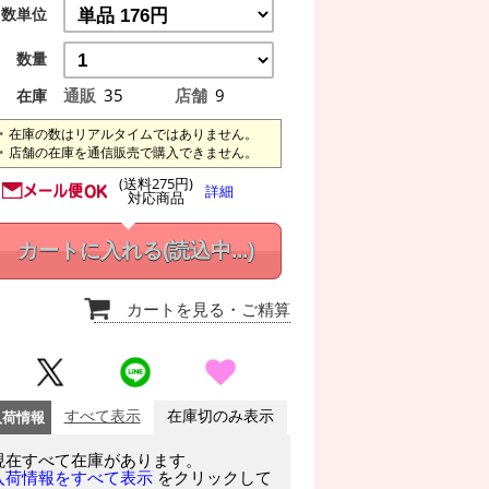
数単位
数量
通販
35
店舗
9
在庫
在庫の数はリアルタイムではありません。
店舗の在庫を通信販売で購入できません。
(送料275円)
詳細
対応商品
カートに入れる
(読込中...)
カートを見る
・ご精算
入荷情報
すべて表示
在庫切のみ表示
現在すべて在庫があります。
をクリックして
入荷情報をすべて表示