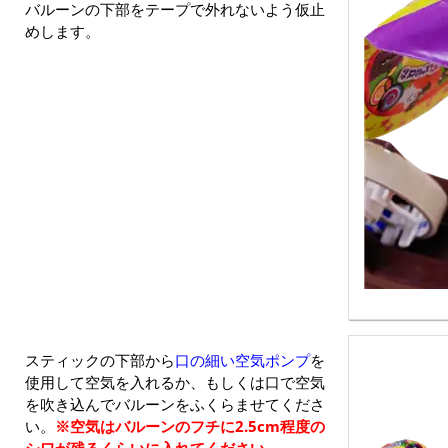
バルーンの下部をテープで外れないよう仮止
めします。
スティックの下部から
口の細い空気ポンプ
を
使用して空気を入れるか、もしくは口で空気
を吹き込んでバルーンをふくらませてくださ
い。
※空気はバルーンのフチに2.5cm程度の
シワが残るくらいに入れてください。