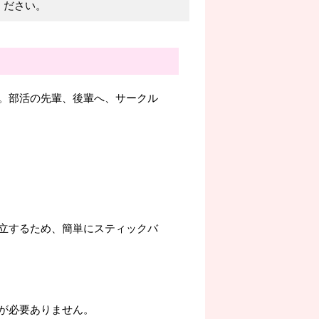
ください。
。部活の先輩、後輩へ、サークル
立するため、簡単にスティックバ
が必要ありません。