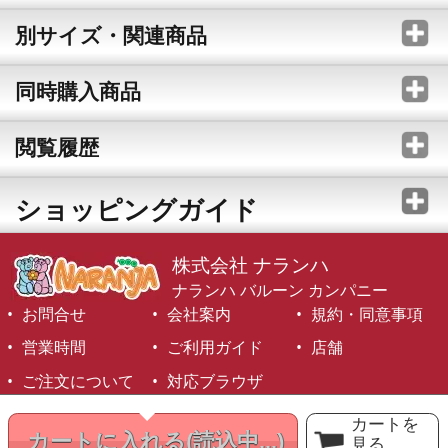
別サイズ・関連商品
同時購入商品
閲覧履歴
ショッピングガイド
株式会社 ナランハ
ナランハ バルーン カンパニー
お問合せ
会社案内
規約・同意事項
営業時間
ご利用ガイド
店舗
ご注文について
対応ブラウザ
©1999-2026 NARANJA Inc. All Rights Reserved.
カートを
カートに入れる
(読込中...)
見る