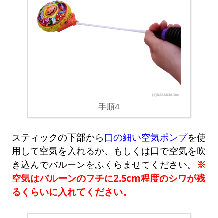
手順4
スティックの下部から
口の細い空気ポンプ
を使
用して空気を入れるか、もしくは口で空気を吹
き込んでバルーンをふくらませてください。
※
空気はバルーンのフチに2.5cm程度のシワが残
るくらいに入れてください。