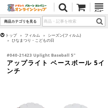
商品カテゴリを見る
トップ
フィルム
シーズン(フィルム)
ひなまつり・こどもの日
トップ
フィルム
テーマ
乗り物・スポーツ
トップ
フィルム
デコレーション
アップライト
#040-21423 Uplight Baseball 5"
アップライト ベースボール 5イ
ンチ