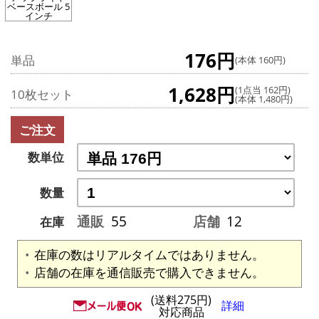
ベースボール 5
インチ
176円
単品
(本体 160円)
1,628円
(1点当 162円)
10枚セット
(本体 1,480円)
ご注文
数単位
数量
通販
55
店舗
12
在庫
在庫の数はリアルタイムではありません。
店舗の在庫を通信販売で購入できません。
(送料275円)
詳細
対応商品