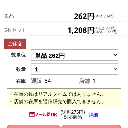
262円
単品
(本体 239円)
1,208円
(1点当 240円)
5枚セット
(本体 1,099円)
ご注文
数単位
数量
通販
54
店舗
1
在庫
在庫の数はリアルタイムではありません。
店舗の在庫を通信販売で購入できません。
(送料275円)
詳細
対応商品