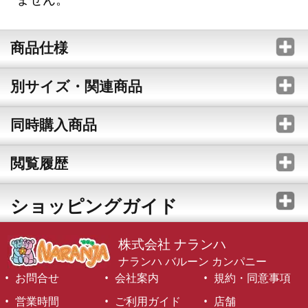
商品仕様
別サイズ・関連商品
同時購入商品
閲覧履歴
ショッピングガイド
株式会社 ナランハ
ナランハ バルーン カンパニー
お問合せ
会社案内
規約・同意事項
営業時間
ご利用ガイド
店舗