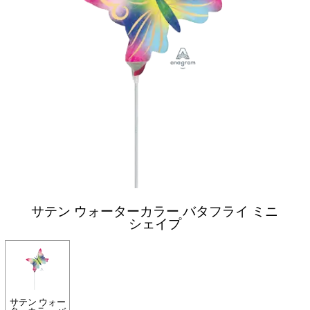
サテン ウォーターカラー バタフライ ミニ
シェイプ
サテン ウォー