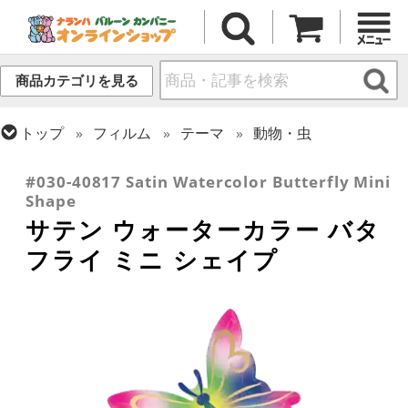
商品カテゴリを見る
トップ
フィルム
テーマ
動物・虫
トップ
フィルム
シーズン(フィルム)
スプリング(春)・イースター
#030-40817 Satin Watercolor Butterfly Mini
Shape
サテン ウォーターカラー バタ
フライ ミニ シェイプ