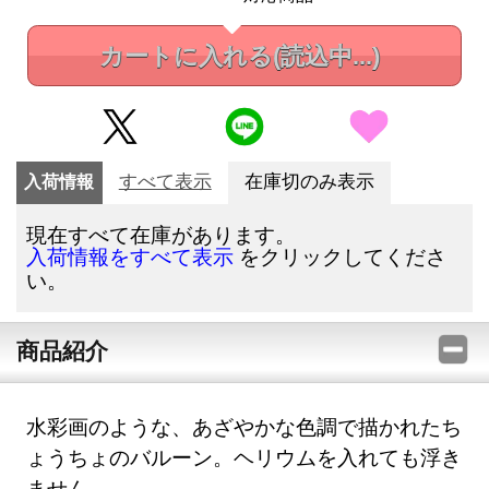
カートに入れる
(読込中...)
入荷情報
すべて表示
在庫切のみ表示
現在すべて在庫があります。
をクリックしてくださ
入荷情報をすべて表示
い。
商品紹介
水彩画のような、あざやかな色調で描かれたち
ょうちょのバルーン。ヘリウムを入れても浮き
ません。