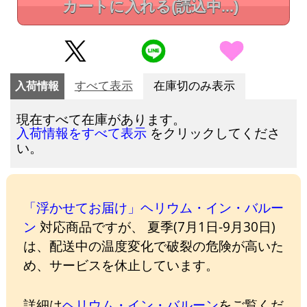
カートに入れる
(読込中...)
入荷情報
すべて表示
在庫切のみ表示
現在すべて在庫があります。
をクリックしてくださ
入荷情報をすべて表示
い。
「浮かせてお届け」ヘリウム・イン・バルー
ン
対応商品ですが、 夏季(7月1日-9月30日)
は、配送中の温度変化で破裂の危険が高いた
め、サービスを休止しています。
詳細は
ヘリウム・イン・バルーン
をご覧くだ