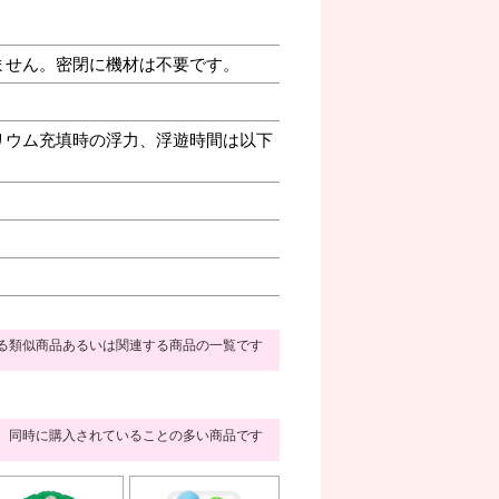
ません。密閉に機材は不要です。
リウム充填時の浮力、浮遊時間は以下
る類似商品あるいは関連する商品の一覧です
同時に購入されていることの多い商品です