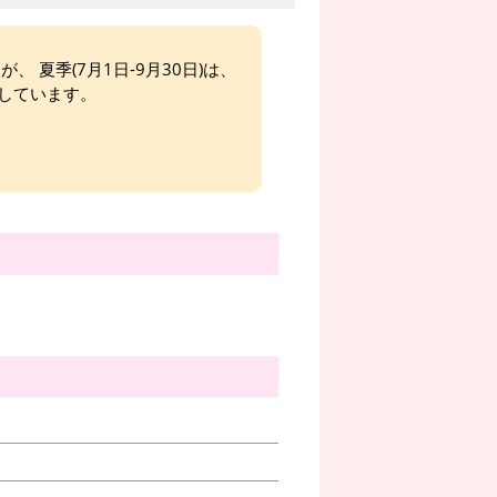
、 夏季(7月1日-9月30日)は、
しています。