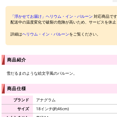
「浮かせてお届け」ヘリウム・イン・バルーン
対応商品ですが
配送中の温度変化で破裂の危険が高いため、サービスを休止
詳細は
ヘリウム・イン・バルーン
をご覧ください。
商品紹介
雪だるまのような絵文字風のバルーン。
商品仕様
ブランド
アナグラム
サイズ
18インチ(約46cm)