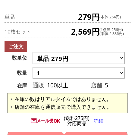
279円
単品
(本体 254円)
2,569円
(1点当 256円)
10枚セット
(本体 2,336円)
ご注文
数単位
数量
通販
100以上
店舗
5
在庫
在庫の数はリアルタイムではありません。
店舗の在庫を通信販売で購入できません。
(送料275円)
詳細
対応商品