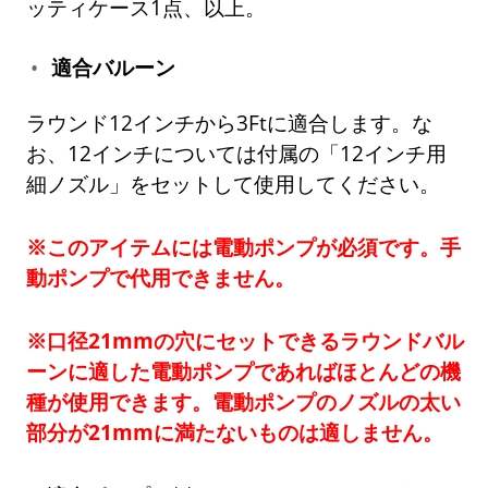
ッティケース1点、以上。
適合バルーン
ラウンド12インチから3Ftに適合します。な
お、12インチについては付属の「12インチ用
細ノズル」をセットして使用してください。
※このアイテムには電動ポンプが必須です。手
動ポンプで代用できません。
※口径21mmの穴にセットできるラウンドバル
ーンに適した電動ポンプであればほとんどの機
種が使用できます。電動ポンプのノズルの太い
部分が21mmに満たないものは適しません。