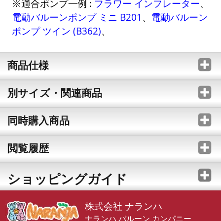
※適合ポンプ一例 :
フラワー インフレーター
、
電動バルーンポンプ ミニ B201
、
電動バルーン
ポンプ ツイン (B362)
、
商品仕様
別サイズ・関連商品
同時購入商品
閲覧履歴
ショッピングガイド
株式会社 ナランハ
ナランハ バルーン カンパニー