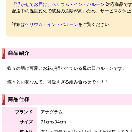
「浮かせてお届け」ヘリウム・イン・バルーン
対応商品ですが
配送中の温度変化で破裂の危険が高いため、サービスを休止
詳細は
ヘリウム・イン・バルーン
をご覧ください。
商品紹介
蝶々の羽に可愛いお花が描かれている母の日バルーンです。
蝶々とお花なんて、可愛すぎる組み合わせです！！
商品仕様
ブランド
アナグラム
サイズ
71cmx94cm
逆止弁
有り：空気やヘリウムは注入すれば戻ってき