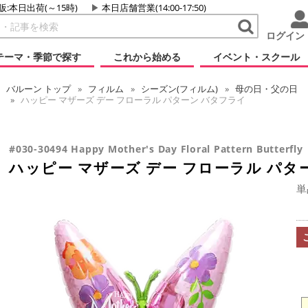
販:本日出荷(～15時)
本日店舗営業(14:00-17:50)
ログイン
テーマ・季節で探す
これから始める
イベント・スクール
バルーン
トップ
フィルム
シーズン(フィルム)
母の日・父の日
ハッピー マザーズ デー フローラル パターン バタフライ
#030-30494 Happy Mother's Day Floral Pattern Butterfly
ハッピー マザーズ デー フローラル パタ
単