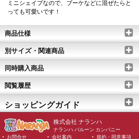
ミニシェイプなので、ブーケなどに混ぜたらと
っても可愛いです！
商品仕様
別サイズ・関連商品
同時購入商品
閲覧履歴
ショッピングガイド
株式会社 ナランハ
ナランハ バルーン カンパニー
お問合せ
会社案内
規約・同意事項