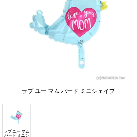
ラブ ユー マム バード ミニシェイプ
ラブ ユー マム
バード ミニシ