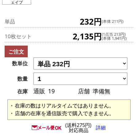
ェイプ
232円
単品
(本体 211円)
2,135円
(1点当 213円)
10枚セット
(本体 1,941円)
ご注文
数単位
数量
通販
19
店舗
準備無
在庫
在庫の数はリアルタイムではありません。
店舗の在庫を通信販売で購入できません。
(送料275円)
詳細
対応商品