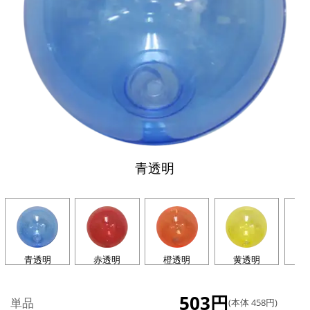
青透明
青透明
赤透明
橙透明
黄透明
503円
単品
(本体 458円)