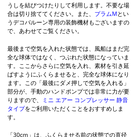
うしを結びつけたりして利用します。不要な場
合は切り捨ててください。また、
プラムM
とい
うデコバルーン専用の装飾機材もございますの
で、あわせてご覧ください。
最後まで空気を入れた状態では、風船はまだ完
全な球体ではなく、つぶれた状態になっていま
す。ここからさらに空気を入れ、素材を引き延
ばすようにふくらませると、完全な球体になり
ます。この「最後にダメ押しで空気を入れる」
部分が、手動のハンドポンプでは非常に力が要
りますので、
ミニ エアー コンプレッサー 静音
タイプ
をご利用いただくことをおすすめしま
す。
「30cm」は、ふくらませる前の状態での直径