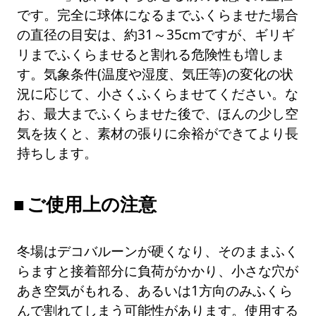
です。完全に球体になるまでふくらませた場合
の直径の目安は、約31～35cmですが、ギリギ
リまでふくらませると割れる危険性も増しま
す。気象条件(温度や湿度、気圧等)の変化の状
況に応じて、小さくふくらませてください。な
お、最大までふくらませた後で、ほんの少し空
気を抜くと、素材の張りに余裕ができてより長
持ちします。
ご使用上の注意
冬場はデコバルーンが硬くなり、そのままふく
らますと接着部分に負荷がかかり、小さな穴が
あき空気がもれる、あるいは1方向のみふくら
んで割れてしまう可能性があります。使用する