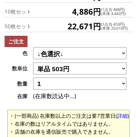
4,886円
(1点当 488円)
10枚セット
(本体 4,442円)
22,671円
(1点当 453円)
50枚セット
(本体 20,610円)
ご注文
色
数単位
数量
(在庫数読込中...)
在庫
(一部商品) 在庫数以上のご注文は要7営業日(
詳細
)
在庫の数はリアルタイムではありません。
店舗の在庫を通信販売で購入できません。