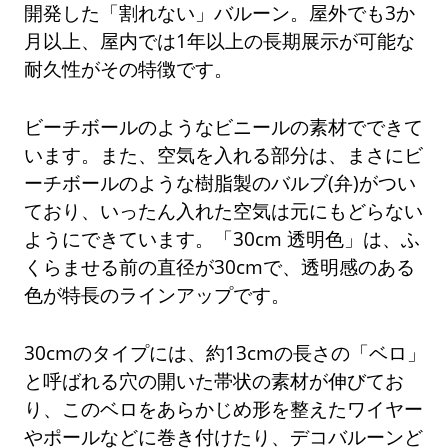
開発した「割れない」バルーン。屋外でも3か
月以上、屋内では1年以上の長期展示が可能な
耐久性がその特徴です。
ビーチボールのようなビニールの素材でできて
います。また、空気を入れる部分は、まさにビ
ーチボールのような樹脂製のバルブ(弁)がつい
ており、いったん入れた空気は元にもどらない
ようにできています。「30cm 透明色」は、ふ
くらませる前の直径が30cmで、透明感のある
色が特長のラインアップです。
30cmのタイプには、約13cmの長さの「ベロ」
と呼ばれる穴の開いた帯状の素材が伸びてお
り、このベロをあらかじめ形を整えたワイヤー
やポールなどに巻き付けたり、デコバルーンど