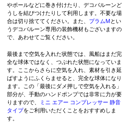
やポールなどに巻き付けたり、デコバルーンど
うしを結びつけたりして利用します。不要な場
合は切り捨ててください。また、
プラムM
とい
うデコバルーン専用の装飾機材もございますの
で、あわせてご覧ください。
最後まで空気を入れた状態では、風船はまだ完
全な球体ではなく、つぶれた状態になっていま
す。ここからさらに空気を入れ、素材を引き延
ばすようにふくらませると、完全な球体になり
ます。この「最後にダメ押しで空気を入れる」
部分が、手動のハンドポンプでは非常に力が要
りますので、
ミニ エアー コンプレッサー 静音
タイプ
をご利用いただくことをおすすめしま
す。