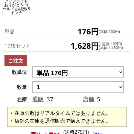
アップライト
ありがとう ゴ
ールド 紗綾形 5
インチ
176円
単品
(本体 160円)
1,628円
(1点当 162円)
10枚セット
(本体 1,480円)
ご注文
数単位
数量
通販
37
店舗
5
在庫
在庫の数はリアルタイムではありません。
店舗の在庫を通信販売で購入できません。
(送料275円)