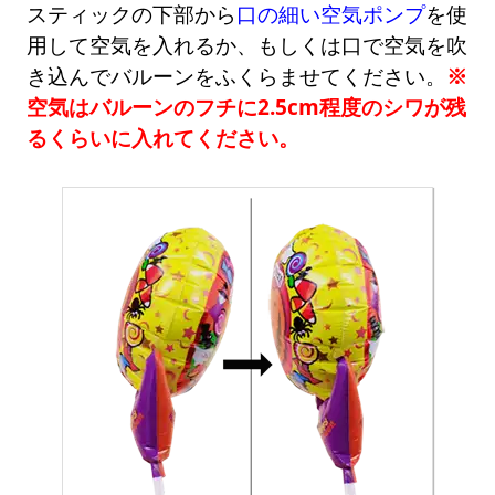
スティックの下部から
口の細い空気ポンプ
を使
用して空気を入れるか、もしくは口で空気を吹
き込んでバルーンをふくらませてください。
※
空気はバルーンのフチに2.5cm程度のシワが残
るくらいに入れてください。