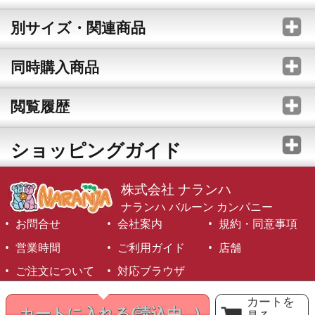
別サイズ・関連商品
同時購入商品
閲覧履歴
ショッピングガイド
株式会社 ナランハ
ナランハ バルーン カンパニー
お問合せ
会社案内
規約・同意事項
営業時間
ご利用ガイド
店舗
ご注文について
対応ブラウザ
©1999-2026 NARANJA Inc. All Rights Reserved.
カートを
カートに入れる
(読込中...)