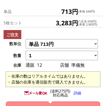
713円
単品
(本体 649円)
3,283円
(1点当 656円)
5枚セット
(本体 2,985円)
ご注文
数単位
数量
通販
12
店舗
準備無
在庫
在庫の数はリアルタイムではありません。
店舗の在庫を通信販売で購入できません。
(送料275円)
詳細
対応商品