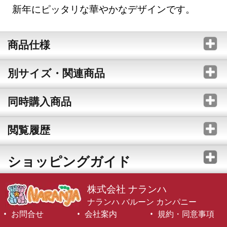
新年にピッタリな華やかなデザインです。
商品仕様
別サイズ・関連商品
同時購入商品
閲覧履歴
ショッピングガイド
株式会社 ナランハ
ナランハ バルーン カンパニー
お問合せ
会社案内
規約・同意事項