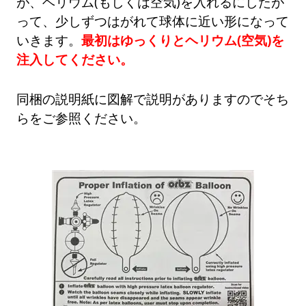
が、ヘリウム(もしくは空気)を入れるにしたが
って、少しずつはがれて球体に近い形になって
いきます。
最初はゆっくりとヘリウム(空気)を
注入してください。
同梱の説明紙に図解で説明がありますのでそち
らをご参照ください。