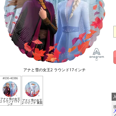
アナと雪の女王2 ラウンド17インチ
#030-40386
アナと雪の女王
アナと雪の女王
2 ラウンド17イ
2 17インチ 裏面
ンチ