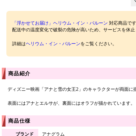
「浮かせてお届け」ヘリウム・イン・バルーン
対応商品ですが
配送中の温度変化で破裂の危険が高いため、サービスを休止
詳細は
ヘリウム・イン・バルーン
をご覧ください。
商品紹介
ディズニー映画「アナと雪の女王2」のキャラクターが両面に
表面にはアナとエルサが、裏面にはオラフが描かれています。
商品仕様
ブランド
アナグラム