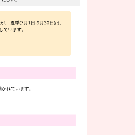
、 夏季(7月1日-9月30日)は、
しています。
描かれています。