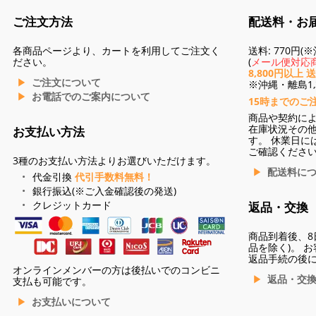
ご注文方法
配送料・お
各商品ページより、カートを利用してご注文く
送料: 770円
ださい。
(
メール便対応商
8,800円以上 
ご注文について
※沖縄・離島1,3
お電話でのご案内について
15時までのご
商品や契約に
在庫状況その
お支払い方法
す。 休業日に
ご確認くださ
3種のお支払い方法よりお選びいただけます。
配送料に
代金引換
代引手数料無料！
銀行振込(※ご入金確認後の発送)
クレジットカード
返品・交換
商品到着後、8
品を除く)。 
返品手続の後
オンラインメンバーの方は後払いでのコンビニ
返品・交
支払も可能です。
お支払いについて