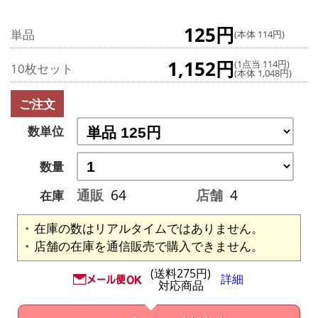
125円
単品
(本体 114円)
1,152円
(1点当 114円)
10枚セット
(本体 1,048円)
ご注文
数単位
数量
通販
64
店舗
4
在庫
在庫の数はリアルタイムではありません。
店舗の在庫を通信販売で購入できません。
(送料275円)
詳細
対応商品