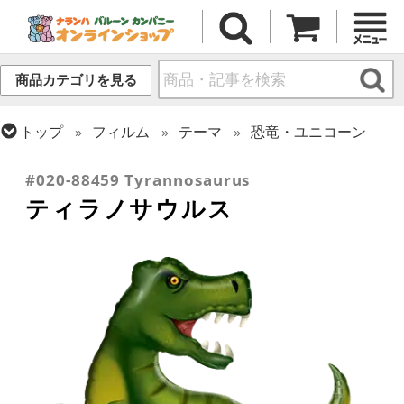
商品カテゴリを見る
トップ
フィルム
テーマ
恐竜・ユニコーン
トップ
フィルム
シーズン(フィルム)
サマー(夏)
#020-88459 Tyrannosaurus
ティラノサウルス