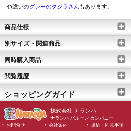
色違いの
グレーのクジラさん
もあります。
商品仕様
別サイズ・関連商品
同時購入商品
閲覧履歴
ショッピングガイド
株式会社 ナランハ
ナランハ バルーン カンパニー
お問合せ
会社案内
規約・同意事項