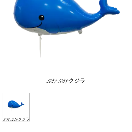
ぷかぷかクジラ
ぷかぷかクジラ