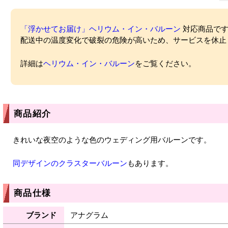
「浮かせてお届け」ヘリウム・イン・バルーン
対応商品ですが
配送中の温度変化で破裂の危険が高いため、サービスを休止
詳細は
ヘリウム・イン・バルーン
をご覧ください。
商品紹介
きれいな夜空のような色のウェディング用バルーンです。
同デザインのクラスターバルーン
もあります。
商品仕様
ブランド
アナグラム