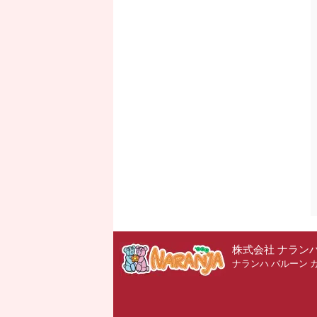
株式会社 ナラン
ナランハ バルーン 