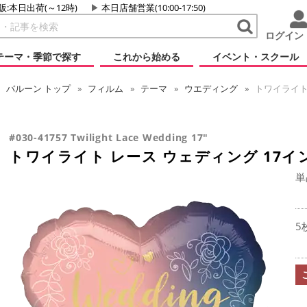
販:本日出荷(～12時)
本日店舗営業(10:00-17:50)
ログイン
テーマ・季節で探す
これから始める
イベント・スクール
バルーン
トップ
フィルム
テーマ
ウエディング
トワイライト 
#030-41757 Twilight Lace Wedding 17"
トワイライト レース ウェディング 17イ
単
5