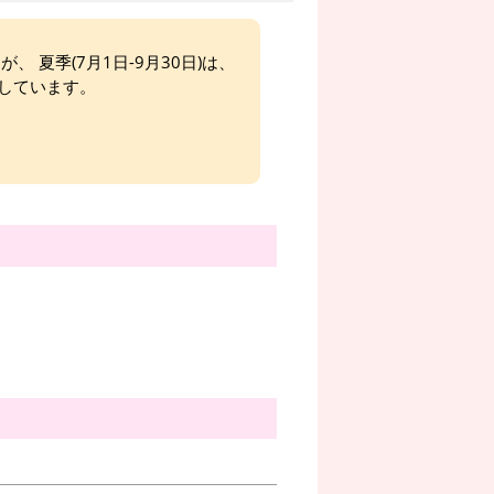
、 夏季(7月1日-9月30日)は、
しています。