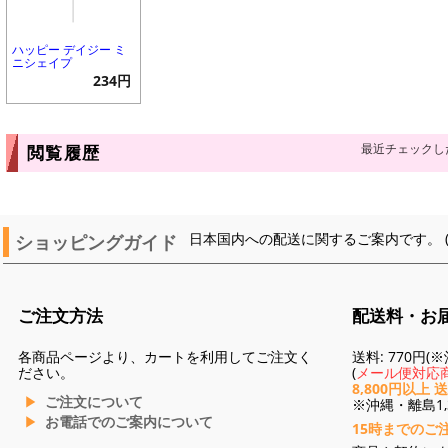
ハッピー デイジー ミ
ニシェイプ
234円
最近チェックし
閲覧履歴
ショッピングガイド
日本国内への配送に関するご案内です。 
ご注文方法
配送料・お
各商品ページより、カートを利用してご注文く
送料: 770円
ださい。
(
メール便対応商
8,800円以上 
ご注文について
※沖縄・離島1,3
お電話でのご案内について
15時までのご