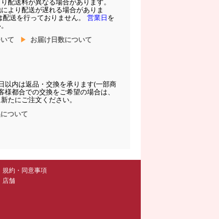
より配送料が異なる場合があります。
他により配送が遅れる場合がありま
は配送を行っておりません。
営業日
を
い。
ついて
お届け日数について
日以内は返品・交換を承ります(一部商
お客様都合での交換をご希望の場合は、
に新たにご注文ください。
換について
規約・同意事項
店舗