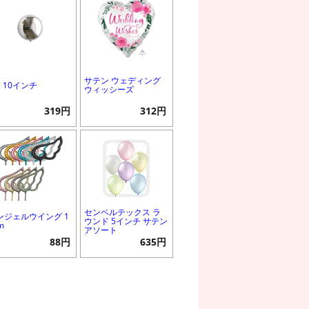
サテン ウェディング
B 10インチ
ウィッシーズ
319円
312円
センペルテックス ラ
ンジェルウイング 1
ウンド 5インチ サテン
m
アソート
88円
635円