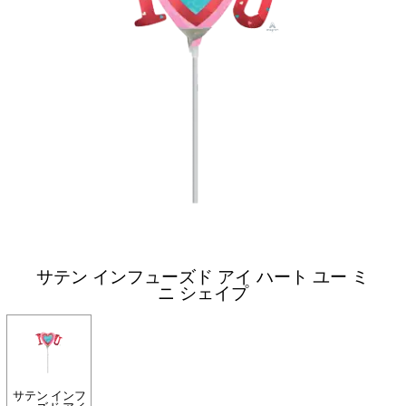
サテン インフューズド アイ ハート ユー ミ
ニ シェイプ
サテン インフ