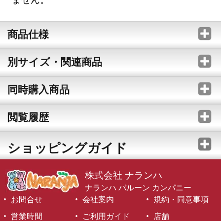
商品仕様
別サイズ・関連商品
同時購入商品
閲覧履歴
ショッピングガイド
株式会社 ナランハ
ナランハ バルーン カンパニー
お問合せ
会社案内
規約・同意事項
営業時間
ご利用ガイド
店舗