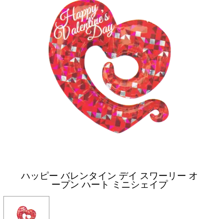
ハッピー バレンタイン デイ スワーリー オ
ープン ハート ミニシェイプ