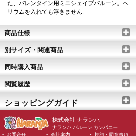
た、バレンタイン用ミニシェイプバルーン。ヘ
リウムを入れても浮きません。
商品仕様
別サイズ・関連商品
同時購入商品
閲覧履歴
ショッピングガイド
株式会社 ナランハ
ナランハ バルーン カンパニー
お問合せ
会社案内
規約・同意事項