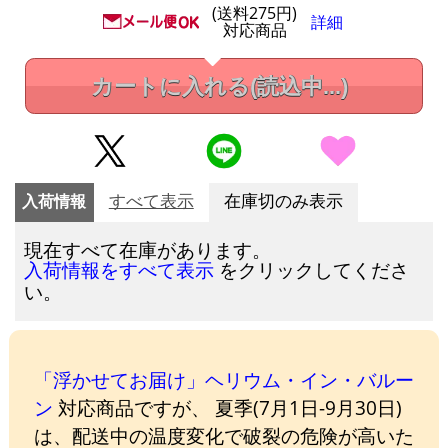
(送料275円)
詳細
対応商品
カートに入れる
(読込中...)
入荷情報
すべて表示
在庫切のみ表示
現在すべて在庫があります。
をクリックしてくださ
入荷情報をすべて表示
い。
「浮かせてお届け」ヘリウム・イン・バルー
ン
対応商品ですが、 夏季(7月1日-9月30日)
は、配送中の温度変化で破裂の危険が高いた