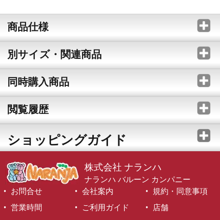
商品仕様
別サイズ・関連商品
同時購入商品
閲覧履歴
ショッピングガイド
株式会社 ナランハ
ナランハ バルーン カンパニー
お問合せ
会社案内
規約・同意事項
営業時間
ご利用ガイド
店舗