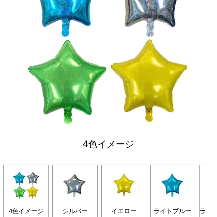
4色イメージ
4色イメージ
シルバー
イエロー
ライトブルー
ライ