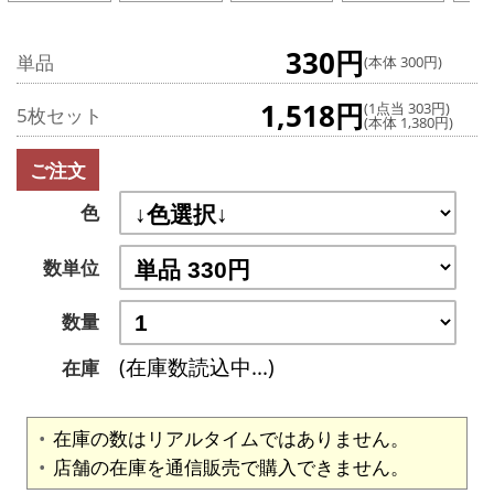
330円
単品
(本体 300円)
1,518円
(1点当 303円)
5枚セット
(本体 1,380円)
ご注文
色
数単位
数量
(在庫数読込中...)
在庫
在庫の数はリアルタイムではありません。
店舗の在庫を通信販売で購入できません。