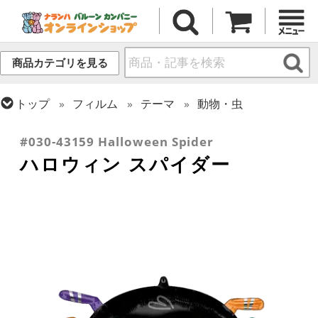
商品カテゴリを見る
トップ
フィルム
テーマ
動物・虫
トップ
フィルム
シーズン(フィルム)
ハロウィン・オータム(秋)
#030-43159 Halloween Spider
ハロウィン スパイダー