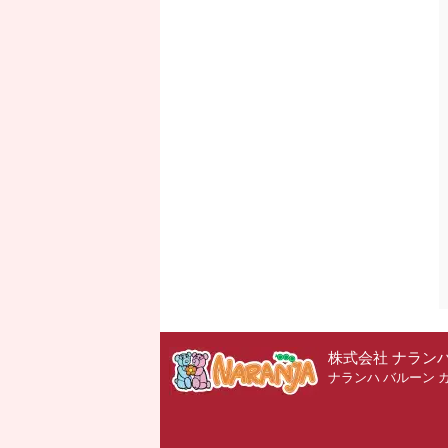
株式会社 ナラン
ナランハ バルーン 