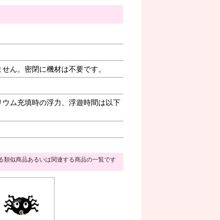
ません。密閉に機材は不要です。
リウム充填時の浮力、浮遊時間は以下
る類似商品あるいは関連する商品の一覧です