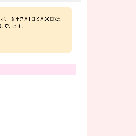
、 夏季(7月1日-9月30日)は、
しています。