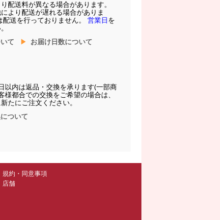
より配送料が異なる場合があります。
他により配送が遅れる場合がありま
は配送を行っておりません。
営業日
を
い。
ついて
お届け日数について
日以内は返品・交換を承ります(一部商
お客様都合での交換をご希望の場合は、
に新たにご注文ください。
換について
規約・同意事項
店舗