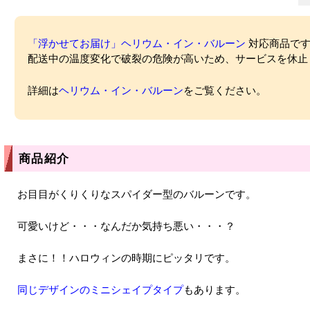
「浮かせてお届け」ヘリウム・イン・バルーン
対応商品ですが
配送中の温度変化で破裂の危険が高いため、サービスを休止
詳細は
ヘリウム・イン・バルーン
をご覧ください。
商品紹介
お目目がくりくりなスパイダー型のバルーンです。
可愛いけど・・・なんだか気持ち悪い・・・？
まさに！！ハロウィンの時期にピッタリです。
同じデザインのミニシェイプタイプ
もあります。