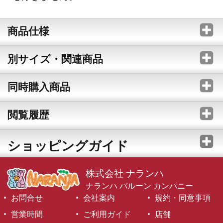
商品仕様
別サイズ・関連商品
同時購入商品
閲覧履歴
ショッピングガイド
株式会社 ナランハ
ナランハ バルーン カンパニー
お問合せ
会社案内
規約・同意事項
営業時間
ご利用ガイド
店舗