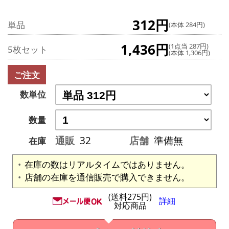
312円
単品
(本体 284円)
1,436円
(1点当 287円)
5枚セット
(本体 1,306円)
ご注文
数単位
数量
通販
32
店舗
準備無
在庫
在庫の数はリアルタイムではありません。
店舗の在庫を通信販売で購入できません。
(送料275円)
詳細
対応商品