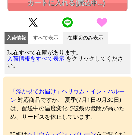
カートに入れる
(読込中...)
入荷情報
すべて表示
在庫切のみ表示
現在すべて在庫があります。
をクリックしてくださ
入荷情報をすべて表示
い。
「浮かせてお届け」ヘリウム・イン・バルー
ン
対応商品ですが、 夏季(7月1日-9月30日)
は、配送中の温度変化で破裂の危険が高いた
め、サービスを休止しています。
詳細は
ヘリウム・イン・バルーン
をご覧くだ