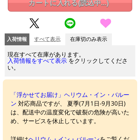
カートに入れる
(読込中...)
入荷情報
すべて表示
在庫切のみ表示
現在すべて在庫があります。
をクリックしてくださ
入荷情報をすべて表示
い。
「浮かせてお届け」ヘリウム・イン・バルー
ン
対応商品ですが、 夏季(7月1日-9月30日)
は、配送中の温度変化で破裂の危険が高いた
め、サービスを休止しています。
詳細は
ヘリウム・イン・バルーン
をご覧くだ