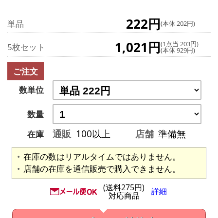
222円
単品
(本体 202円)
1,021円
(1点当 203円)
5枚セット
(本体 929円)
ご注文
数単位
数量
通販
100以上
店舗
準備無
在庫
在庫の数はリアルタイムではありません。
店舗の在庫を通信販売で購入できません。
(送料275円)
詳細
対応商品