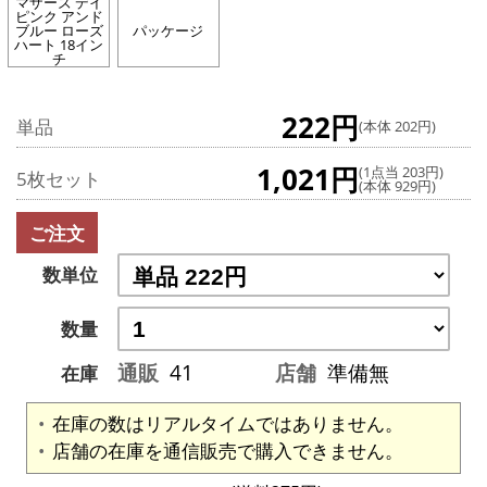
マザーズ デイ
ピンク アンド
ブルー ローズ
パッケージ
ハート 18イン
チ
222円
単品
(本体 202円)
1,021円
(1点当 203円)
5枚セット
(本体 929円)
ご注文
数単位
数量
通販
41
店舗
準備無
在庫
在庫の数はリアルタイムではありません。
店舗の在庫を通信販売で購入できません。