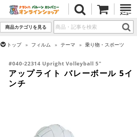
商品カテゴリを見る
トップ
フィルム
テーマ
乗り物・スポーツ
トップ
フィルム
シーズン(フィルム)
トップ
フィルム
デコレーション
アップライト
ひなまつり・こどもの日
#040-22314 Upright Volleyball 5"
アップライト バレーボール 5イ
ンチ