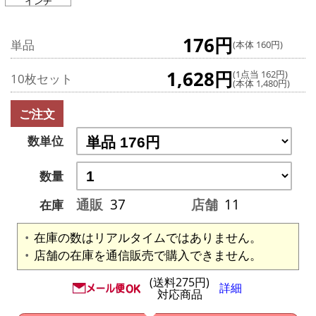
インチ
176円
単品
(本体 160円)
1,628円
(1点当 162円)
10枚セット
(本体 1,480円)
ご注文
数単位
数量
通販
37
店舗
11
在庫
在庫の数はリアルタイムではありません。
店舗の在庫を通信販売で購入できません。
(送料275円)
詳細
対応商品