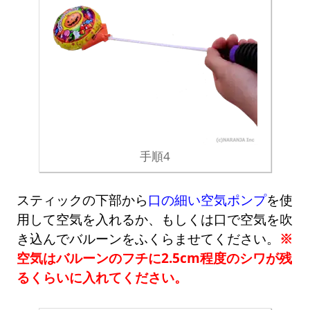
手順4
スティックの下部から
口の細い空気ポンプ
を使
用して空気を入れるか、もしくは口で空気を吹
き込んでバルーンをふくらませてください。
※
空気はバルーンのフチに2.5cm程度のシワが残
るくらいに入れてください。