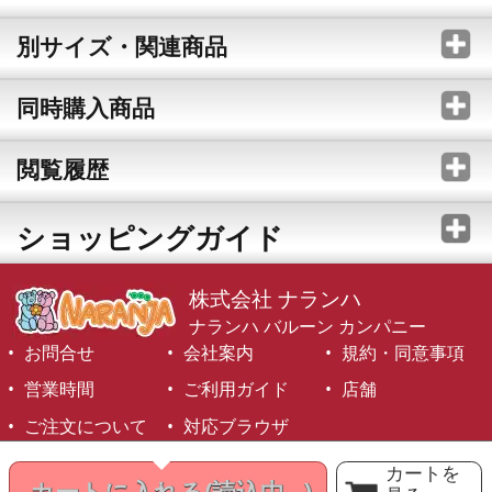
別サイズ・関連商品
同時購入商品
閲覧履歴
ショッピングガイド
株式会社 ナランハ
ナランハ バルーン カンパニー
お問合せ
会社案内
規約・同意事項
営業時間
ご利用ガイド
店舗
ご注文について
対応ブラウザ
©1999-2026 NARANJA Inc. All Rights Reserved.
カートを