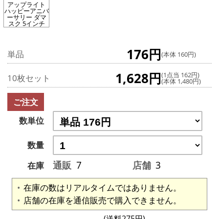
アップライト
ハッピーアニバ
ーサリー ダマ
スク 5インチ
176円
単品
(本体 160円)
1,628円
(1点当 162円)
10枚セット
(本体 1,480円)
ご注文
数単位
数量
通販
7
店舗
3
在庫
在庫の数はリアルタイムではありません。
店舗の在庫を通信販売で購入できません。
(送料275円)