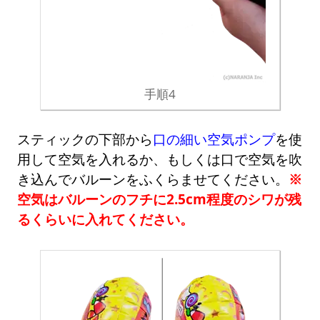
手順4
スティックの下部から
口の細い空気ポンプ
を使
用して空気を入れるか、もしくは口で空気を吹
き込んでバルーンをふくらませてください。
※
空気はバルーンのフチに2.5cm程度のシワが残
るくらいに入れてください。