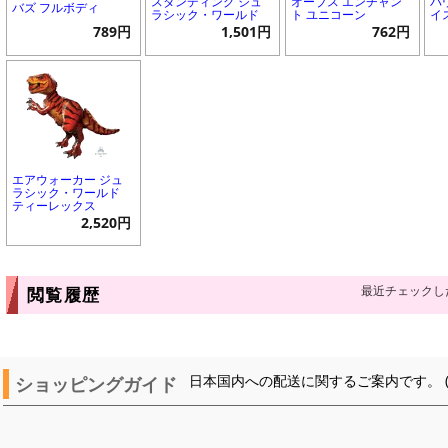
スタンディング ジュ
オーブス エンチャン
パ
バズ フルボディ
ラシック・ワールド
ト ユニコーン
イ
789円
1,501円
762円
エアウォーカー ジュ
ラシック・ワールド
ティーレックス
2,520円
最近チェックし
閲覧履歴
ショッピングガイド
日本国内への配送に関するご案内です。 