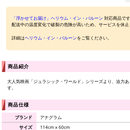
「浮かせてお届け」ヘリウム・イン・バルーン
対応商品ですが
配送中の温度変化で破裂の危険が高いため、サービスを休止
詳細は
ヘリウム・イン・バルーン
をご覧ください。
商品紹介
大人気映画「ジュラシック・ワールド」シリーズより、迫力あ
す。
商品仕様
ブランド
アナグラム
サイズ
114cm x 60cm