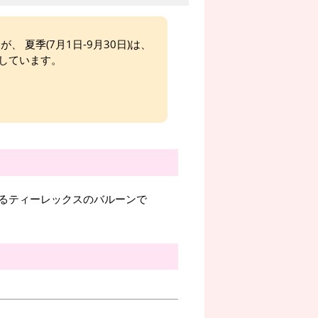
、 夏季(7月1日-9月30日)は、
しています。
るティーレックスのバルーンで