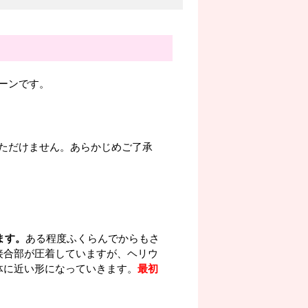
ーンです。
ただけません。あらかじめご了承
ます。
ある程度ふくらんでからもさ
接合部が圧着していますが、ヘリウ
体に近い形になっていきます。
最初