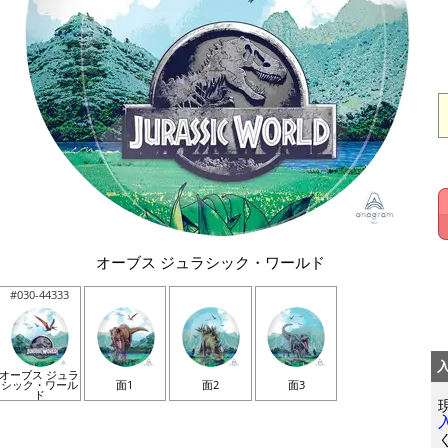
オーブス ジュラシック・ワールド
#030-44333
オーブス ジュラ
シック・ワール
面1
面2
面3
ド