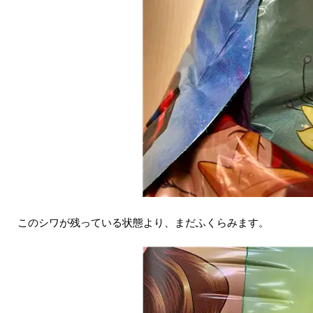
このシワが残っている状態より、まだふくらみます。