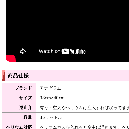
商品仕様
ブランド
アナグラム
サイズ
38cm×40cm
逆止弁
有り：空気やヘリウムは注入すれば戻ってき
容量
35リットル
ヘリウム対応
ヘリウムガスを入れると空中に浮きます。ヘ