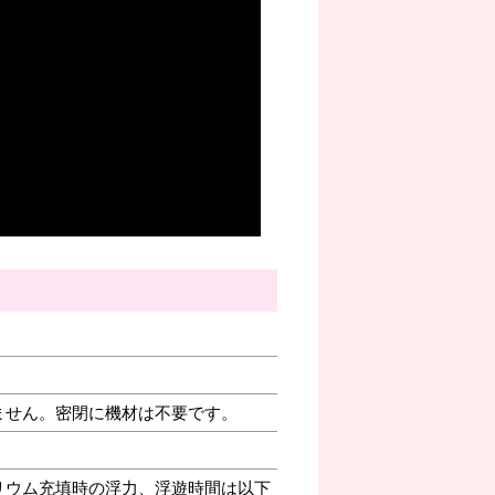
ません。密閉に機材は不要です。
リウム充填時の浮力、浮遊時間は以下