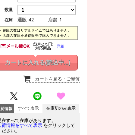
数量
通販
42
店舗
1
在庫
在庫の数はリアルタイムではありません。
店舗の在庫を通信販売で購入できません。
(送料275円)
詳細
対応商品
カートに入れる
(読込中...)
カートを見る
・ご精算
入荷情報
すべて表示
在庫切のみ表示
現在すべて在庫があります。
をクリックして
入荷情報をすべて表示
ください。