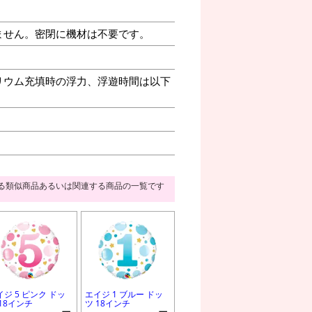
ません。密閉に機材は不要です。
リウム充填時の浮力、浮遊時間は以下
る類似商品あるいは関連する商品の一覧です
イジ 5 ピンク ドッ
エイジ 1 ブルー ドッ
 18インチ
ツ 18インチ