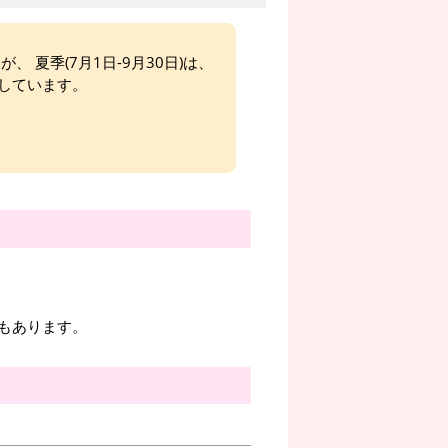
、 夏季(7月1日-9月30日)は、
しています。
もあります。