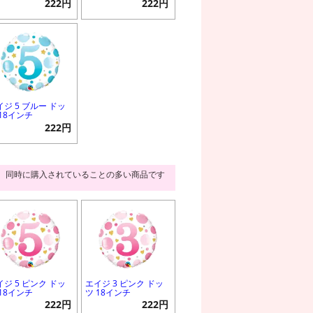
222円
222円
イジ 5 ブルー ドッ
 18インチ
222円
同時に購入されていることの多い商品です
イジ 5 ピンク ドッ
エイジ 3 ピンク ドッ
 18インチ
ツ 18インチ
222円
222円