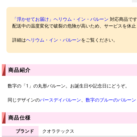
「浮かせてお届け」ヘリウム・イン・バルーン
対応商品ですが
配送中の温度変化で破裂の危険が高いため、サービスを休止
詳細は
ヘリウム・イン・バルーン
をご覧ください。
商品紹介
数字の「1」の丸形バルーン。お誕生日や記念日にどうぞ。
同じデザインの
バースデイバルーン
、
数字のブルーのバルーン
商品仕様
ブランド
クオラテックス