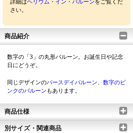
詳細は
ヘリウム・イン・バルーン
をご覧くだ
さい。
商品紹介
数字の「3」の丸形バルーン。お誕生日や記念
日にどうぞ。
同じデザインの
バースデイバルーン
、
数字のピ
ンクのバルーン
もあります。
商品仕様
別サイズ・関連商品