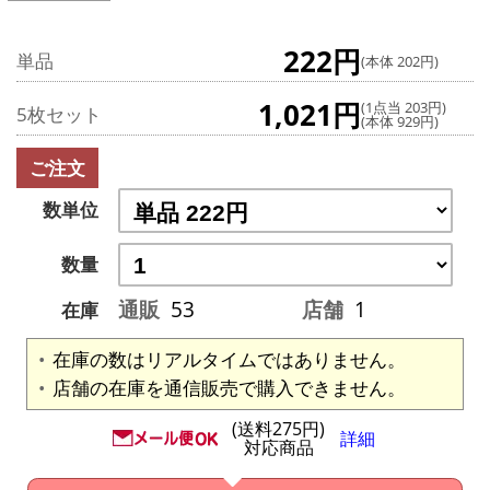
222円
単品
(本体 202円)
1,021円
(1点当 203円)
5枚セット
(本体 929円)
ご注文
数単位
数量
通販
53
店舗
1
在庫
在庫の数はリアルタイムではありません。
店舗の在庫を通信販売で購入できません。
(送料275円)
詳細
対応商品