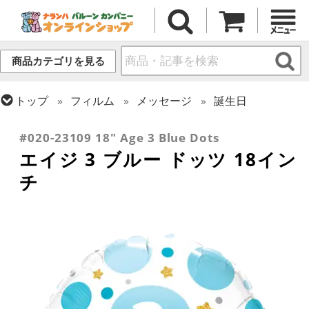
商品カテゴリを見る
トップ
フィルム
メッセージ
誕生日
トップ
フィルム
デコレーション
文字・数字
#020-23109 18" Age 3 Blue Dots
エイジ 3 ブルー ドッツ 18イン
チ