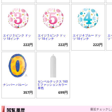
エイジ 3 ピンク ドッ
エイジ 5 ピンク ドッ
エイジ 4 ブルー ドッ
エ
ツ 18インチ
ツ 18インチ
ツ 18インチ
ツ
222円
222円
222円
センペルテックス 160
ナンバー バルーン
S ファッションカラー
単色
357円
699円
最近チェックし
閲覧履歴