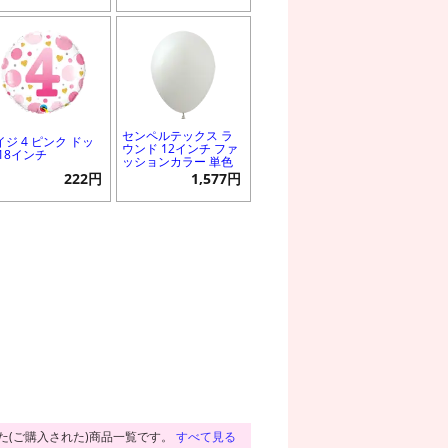
センペルテックス ラ
イジ 4 ピンク ドッ
ウンド 12インチ ファ
 18インチ
ッションカラー 単色
222円
1,577円
た(ご購入された)商品一覧です。
すべて見る