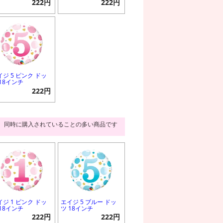
222円
222円
イジ 5 ピンク ドッ
 18インチ
222円
同時に購入されていることの多い商品です
イジ 1 ピンク ドッ
エイジ 5 ブルー ドッ
 18インチ
ツ 18インチ
222円
222円