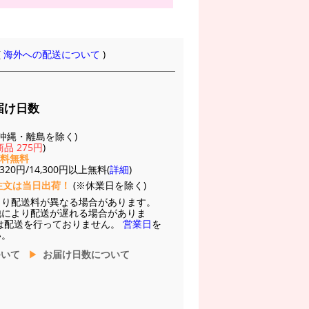
(
海外への配送について
)
届け日数
(※沖縄・離島を除く)
品 275円
)
送料無料
20円/14,300円以上無料(
詳細
)
注文は当日出荷！
(※休業日を除く)
より配送料が異なる場合があります。
他により配送が遅れる場合がありま
は配送を行っておりません。
営業日
を
い。
ついて
お届け日数について