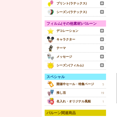
プリント(ラテックス)
シーズン(ラテックス)
フィルム(その他素材)バルーン
デコレーション
キャラクター
テーマ
メッセージ
シーズン(フィルム)
スペシャル
開催中セール・特集ページ
5
推し活
19
名入れ・オリジナル風船
1
バルーン関連商品