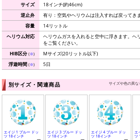
サイズ
18インチ(約46cm)
逆止弁
有り：空気やヘリウムは注入すれば戻ってき
容量
14リットル
ヘリウム対応
ヘリウムガスを入れると空中に浮きます。ヘ
をご覧ください。
HIB区分
Mサイズ(20リットル以下)
(
※
)
浮遊時間
5日
(
※
)
サイズや色の異な
別サイズ・関連商品
エイジ 1 ブルー ドッ
エイジ 3 ブルー ドッ
エイジ 4 ブルー ドッ
エ
ツ 18インチ
ツ 18インチ
ツ 18インチ
ツ