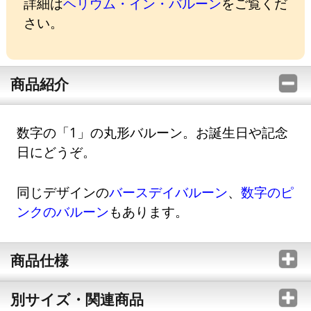
詳細は
ヘリウム・イン・バルーン
をご覧くだ
さい。
商品紹介
数字の「1」の丸形バルーン。お誕生日や記念
日にどうぞ。
同じデザインの
バースデイバルーン
、
数字のピ
ンクのバルーン
もあります。
商品仕様
別サイズ・関連商品