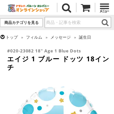
商品カテゴリを見る
トップ
フィルム
メッセージ
誕生日
トップ
フィルム
デコレーション
文字・数字
#020-23082 18" Age 1 Blue Dots
エイジ 1 ブルー ドッツ 18イン
チ