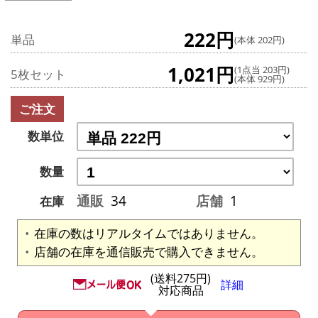
222円
単品
(本体 202円)
1,021円
(1点当 203円)
5枚セット
(本体 929円)
ご注文
数単位
数量
通販
34
店舗
1
在庫
在庫の数はリアルタイムではありません。
店舗の在庫を通信販売で購入できません。
(送料275円)
詳細
対応商品