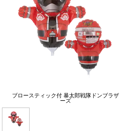
ブロースティック付 暴太郎戦隊ドンブラザ
ーズ