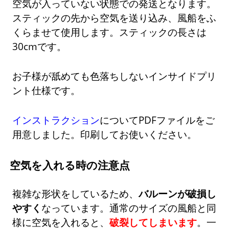
空気が入っていない状態での発送となります。
スティックの先から空気を送り込み、風船をふ
くらませて使用します。スティックの長さは
30cmです。
お子様が舐めても色落ちしないインサイドプリ
ント仕様です。
インストラクション
についてPDFファイルをご
用意しました。印刷してお使いください。
空気を入れる時の注意点
複雑な形状をしているため、
バルーンが破損し
やすく
なっています。通常のサイズの風船と同
様に空気を入れると、
破裂してしまいます
。一