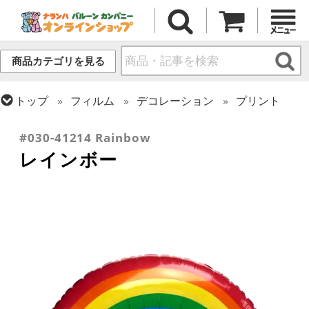
商品カテゴリを見る
トップ
フィルム
デコレーション
プリント
トップ
フィルム
シーズン(フィルム)
サマー(夏)
#030-41214 Rainbow
レインボー