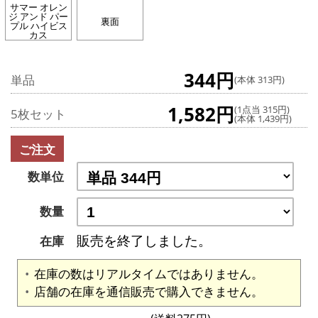
サマー オレン
ジ アンド パー
裏面
プル ハイビス
カス
344円
単品
(本体 313円)
1,582円
(1点当 315円)
5枚セット
(本体 1,439円)
ご注文
数単位
数量
販売を終了しました。
在庫
在庫の数はリアルタイムではありません。
店舗の在庫を通信販売で購入できません。