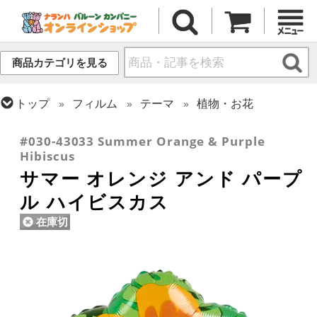
商品カテゴリを見る
トップ
フィルム
テーマ
植物・お花
トップ
フィルム
シーズン(フィルム)
サマー(夏)
#030-43033 Summer Orange & Purple
Hibiscus
サマー オレンジ アンド パープ
ル ハイビスカス
在庫切