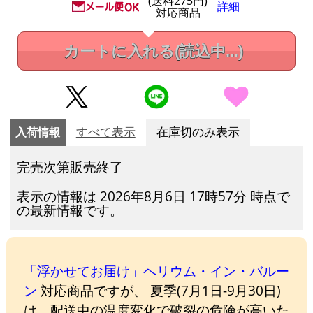
(送料275円)
詳細
対応商品
カートに入れる
(読込中...)
入荷情報
すべて表示
在庫切のみ表示
完売次第販売終了
表示の情報は 2026年8月6日 17時57分 時点で
の最新情報です。
「浮かせてお届け」ヘリウム・イン・バルー
ン
対応商品ですが、 夏季(7月1日-9月30日)
は、配送中の温度変化で破裂の危険が高いた