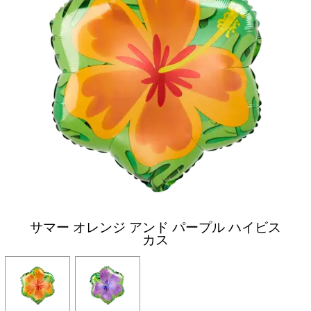
サマー オレンジ アンド パープル ハイビス
カス