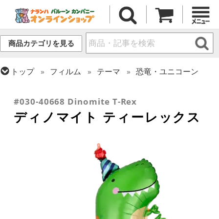
商品カテゴリを見る
トップ
フィルム
テーマ
恐竜・ユニコーン
トップ
フィルム
テーマ
パーティー
トップ
フィルム
メッセージ
誕生日
#030-40668 Dinomite T-Rex
ディノマイト ティーレックス