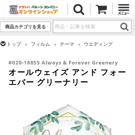
商品カテゴリを見る
トップ
フィルム
テーマ
ウエディング
トップ
フィルム
メッセージ
その他メッセージ
トップ
フィルム
メッセージ
ラブ
#020-18855 Always & Forever Greenery
オールウェイズ アンド フォー
エバー グリーナリー