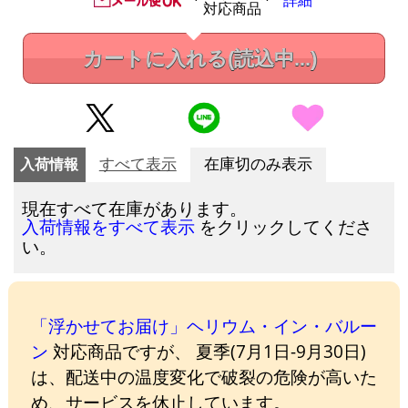
詳細
対応商品
カートに入れる
(読込中...)
入荷情報
すべて表示
在庫切のみ表示
現在すべて在庫があります。
をクリックしてくださ
入荷情報をすべて表示
い。
「浮かせてお届け」ヘリウム・イン・バルー
ン
対応商品ですが、 夏季(7月1日-9月30日)
は、配送中の温度変化で破裂の危険が高いた
め、サービスを休止しています。