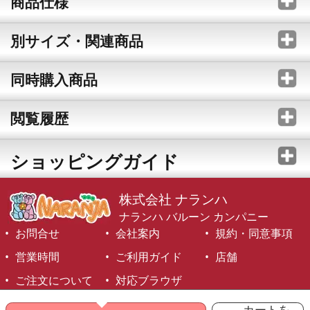
商品仕様
別サイズ・関連商品
同時購入商品
閲覧履歴
ショッピングガイド
株式会社 ナランハ
ナランハ バルーン カンパニー
お問合せ
会社案内
規約・同意事項
営業時間
ご利用ガイド
店舗
ご注文について
対応ブラウザ
©1999-2026 NARANJA Inc. All Rights Reserved.
カートを