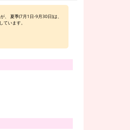
、 夏季(7月1日-9月30日)は、
しています。