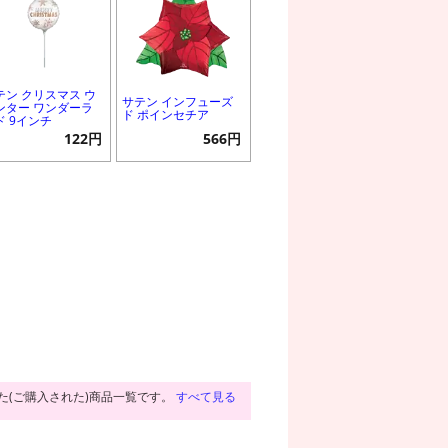
テン クリスマス ウ
サテン インフューズ
ンター ワンダーラ
ド ポインセチア
ド 9インチ
122円
566円
た(ご購入された)商品一覧です。
すべて見る