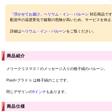
「浮かせてお届け」ヘリウム・イン・バルーン
対応商品ですが
配送中の温度変化で破裂の危険が高いため、サービスを休止
詳細は
ヘリウム・イン・バルーン
をご覧ください。
商品紹介
メリークリスマス！のメッセージ入りの格子縞のバルーン。
Plaid=プラドゥ は格子縞のことです。
同じデザインの
9インチ
もあります。
商品仕様