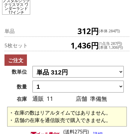
ノスタルジック
クリスマス ワ
ンダーランド
17インチ
312円
単品
(本体 284円)
1,436円
(1点当 287円)
5枚セット
(本体 1,306円)
ご注文
数単位
数量
通販
11
店舗
準備無
在庫
在庫の数はリアルタイムではありません。
店舗の在庫を通信販売で購入できません。
(送料275円)