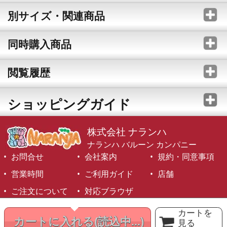
別サイズ・関連商品
同時購入商品
閲覧履歴
ショッピングガイド
株式会社 ナランハ
ナランハ バルーン カンパニー
お問合せ
会社案内
規約・同意事項
営業時間
ご利用ガイド
店舗
ご注文について
対応ブラウザ
©1999-2026 NARANJA Inc. All Rights Reserved.
カートを
カートに入れる
(読込中...)
見る