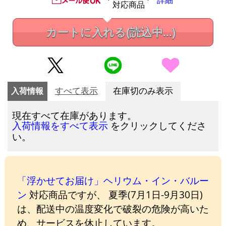
詳細
対応商品
カートに入れる
(読込中...)
入荷情報
すべて表示
在庫切のみ表示
現在すべて在庫があります。
をクリックしてくださ
入荷情報をすべて表示
い。
「浮かせてお届け」ヘリウム・イン・バルー
ン
対応商品ですが、 夏季(7月1日-9月30日)
は、配送中の温度変化で破裂の危険が高いた
め、サービスを休止しています。