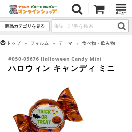
商品カテゴリを見る
トップ
フィルム
テーマ
食べ物・飲み物
トップ
フィルム
シーズン(フィルム)
ハロウィン・オータム(秋)
#050-05676 Halloween Candy Mini
ハロウィン キャンディ ミニ