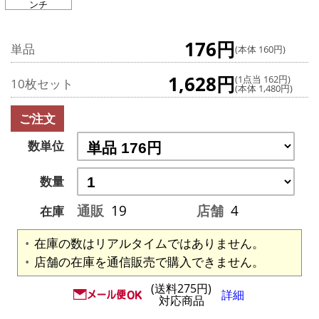
ンチ
176円
単品
(本体 160円)
1,628円
(1点当 162円)
10枚セット
(本体 1,480円)
ご注文
数単位
数量
通販
19
店舗
4
在庫
在庫の数はリアルタイムではありません。
店舗の在庫を通信販売で購入できません。
(送料275円)
詳細
対応商品