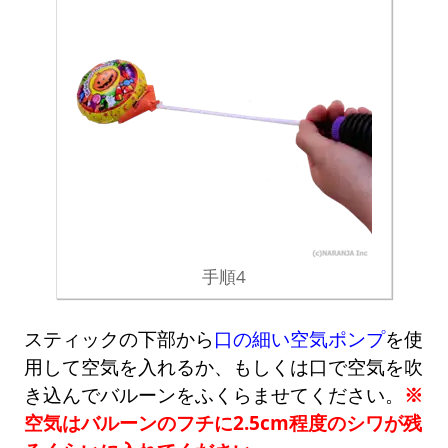
手順4
スティックの下部から
口の細い空気ポンプ
を使
用して空気を入れるか、もしくは口で空気を吹
き込んでバルーンをふくらませてください。
※
空気はバルーンのフチに2.5cm程度のシワが残