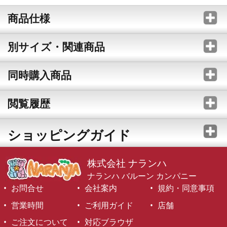
商品仕様
別サイズ・関連商品
同時購入商品
閲覧履歴
ショッピングガイド
株式会社 ナランハ
ナランハ バルーン カンパニー
お問合せ
会社案内
規約・同意事項
営業時間
ご利用ガイド
店舗
ご注文について
対応ブラウザ