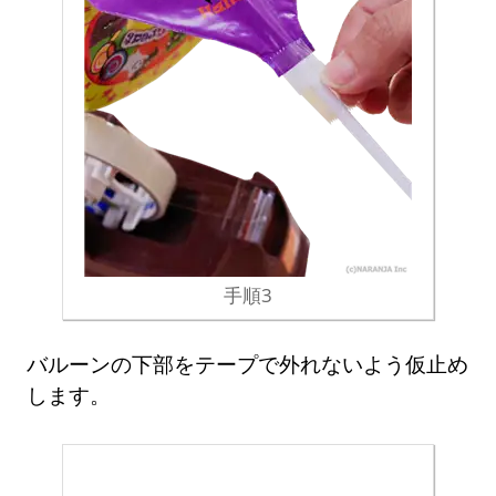
手順3
バルーンの下部をテープで外れないよう仮止め
します。