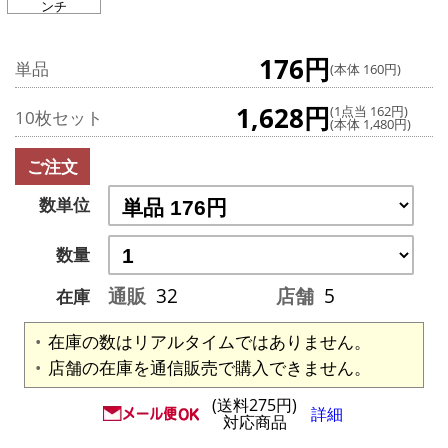
ンチ
176円
単品
(本体 160円)
1,628円
(1点当 162円)
10枚セット
(本体 1,480円)
ご注文
数単位
数量
通販
32
店舗
5
在庫
在庫の数はリアルタイムではありません。
店舗の在庫を通信販売で購入できません。
(送料275円)
詳細
対応商品