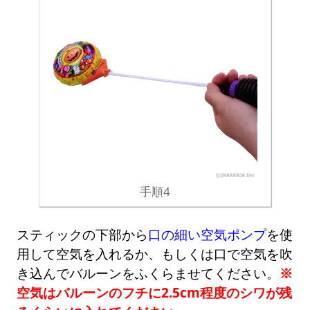
手順4
スティックの下部から
口の細い空気ポンプ
を使
用して空気を入れるか、もしくは口で空気を吹
き込んでバルーンをふくらませてください。
※
空気はバルーンのフチに2.5cm程度のシワが残