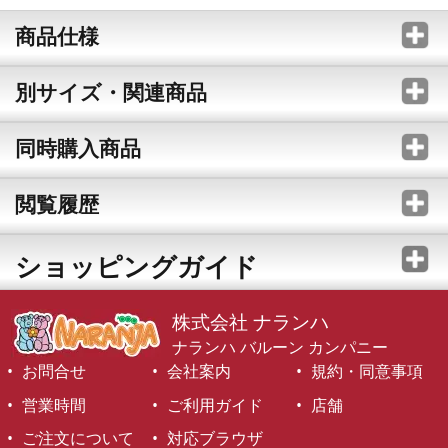
商品仕様
別サイズ・関連商品
同時購入商品
閲覧履歴
ショッピングガイド
株式会社 ナランハ
ナランハ バルーン カンパニー
お問合せ
会社案内
規約・同意事項
営業時間
ご利用ガイド
店舗
ご注文について
対応ブラウザ